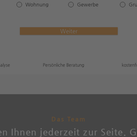
Wohnung
Gewerbe
Gru
Weiter
alyse
Persönliche Beratung
kostenf
Das Team
n Ihnen jederzeit zur Seite. G