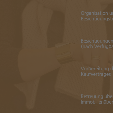
Organisation 
Besichtigungst
Besichtigungen
(nach Verfügba
Vorbereitung d
Kaufvertrages
Betreuung über
Immobilienübe