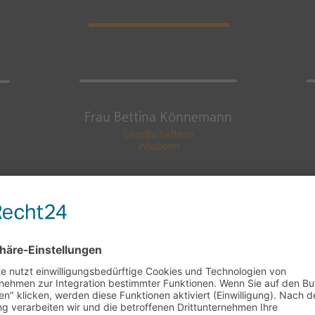
Frau Bettina Könnemann
Gesellschafterin
Inhaberin
e Serviceleistungen auf einen