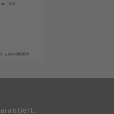
ndstück
rei & unverbindlich
arantiert.