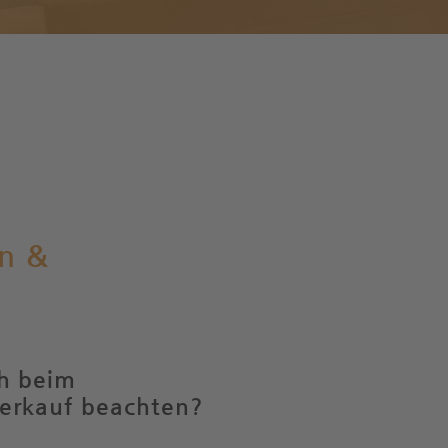
n &
h beim
erkauf beachten?