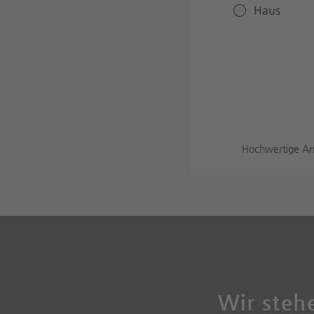
Haus
Hochwertige An
Wir stehe