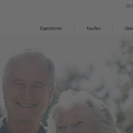
051
®
Eigentümer
Kaufen
Übe