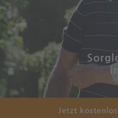
Sorgl
i
Jetzt kostenlo