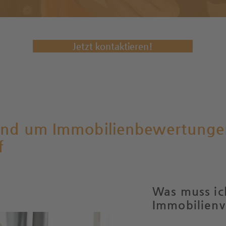
Jetzt kontaktieren!
und um Immobilienbewertunge
f
Was muss ic
Immobilienv