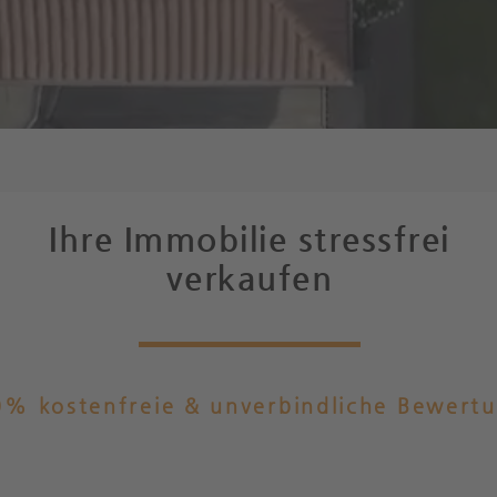
Ihre Immobilie
stressfrei
verkaufen
% kostenfreie & unverbindliche Bewert