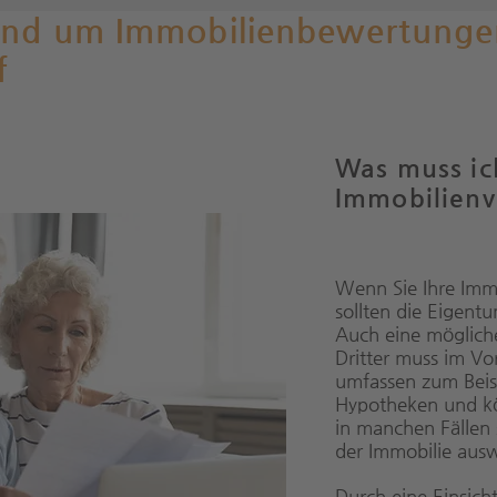
und um Immobilienbewertunge
f
Was muss ic
Immobilienv
Wenn Sie Ihre Imm
sollten die Eigentu
Auch eine möglich
Dritter muss im Vo
umfassen zum Beis
Hypotheken und kö
in manchen Fällen 
der Immobilie ausw
Durch eine Einsich