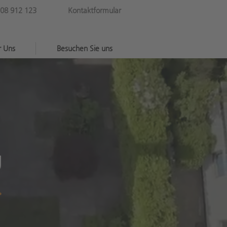
08 912 123
Kontaktformular
r Uns
Besuchen Sie uns
g
.