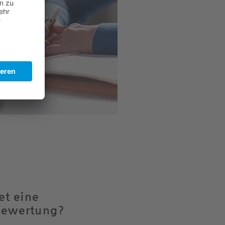
et eine
bewertung?