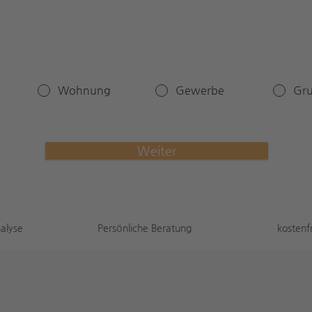
Wohnung
Gewerbe
Gru
Weiter
alyse
Persönliche Beratung
kostenf