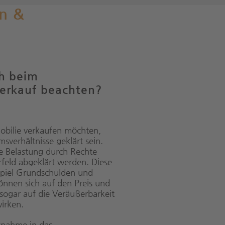
n &
h beim
erkauf beachten?
obilie verkaufen möchten,
msverhältnisse geklärt sein.
e Belastung durch Rechte
rfeld abgeklärt werden. Diese
piel Grundschulden und
nnen sich auf den Preis und
sogar auf die Veräußerbarkeit
irken.
tnahme in das