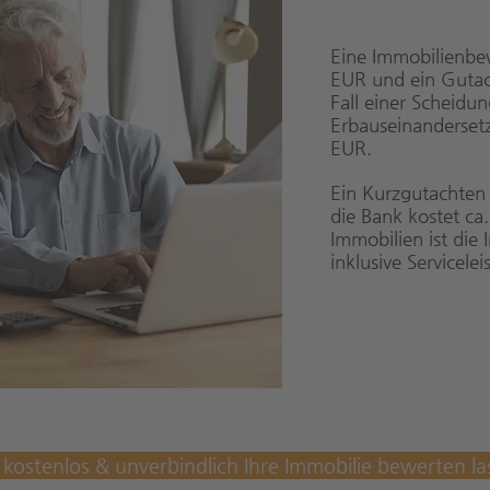
Eine Immobilienbe
EUR und ein Gutach
Fall einer Scheidu
Erbauseinandersetz
EUR.
Ein Kurzgutachten 
die Bank kostet ca
Immobilien ist die
inklusive Servicelei
t kostenlos & unverbindlich Ihre Immobilie bewerten la