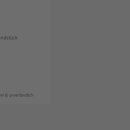
ndstück
rei & unverbindlich