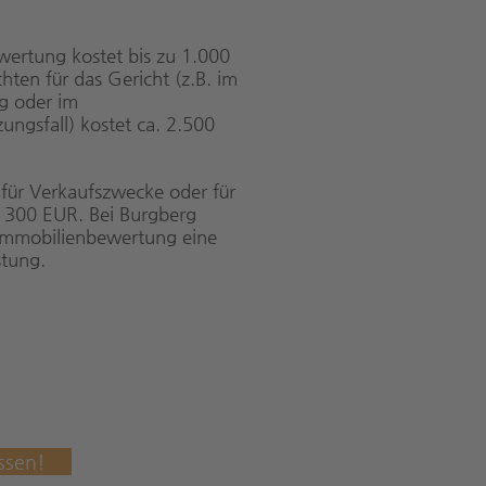
wertung kostet bis zu 1.000
ten für das Gericht (z.B. im
ng oder im
ungsfall) kostet ca. 2.500
für Verkaufszwecke oder für
. 300 EUR. Bei Burgberg
 Immobilienbewertung eine
stung.
ssen!