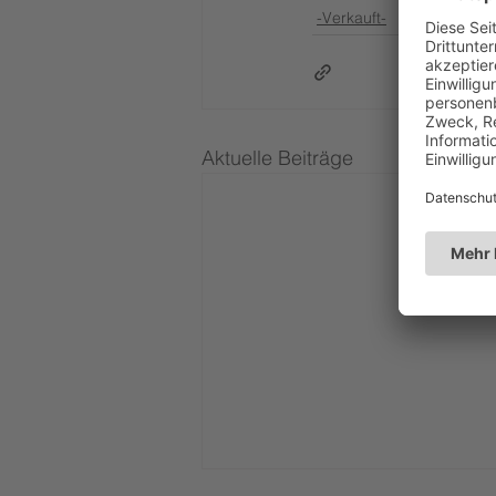
-Verkauft-
Aktuelle Beiträge