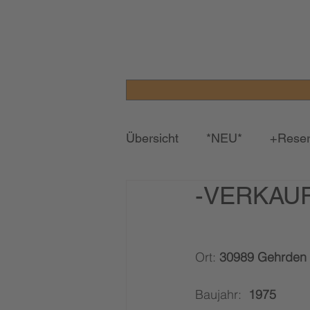
Übersicht
*NEU*
+Reser
-VERKAUFT
Ort: 
30989 Gehrden
Baujahr:  
1975 