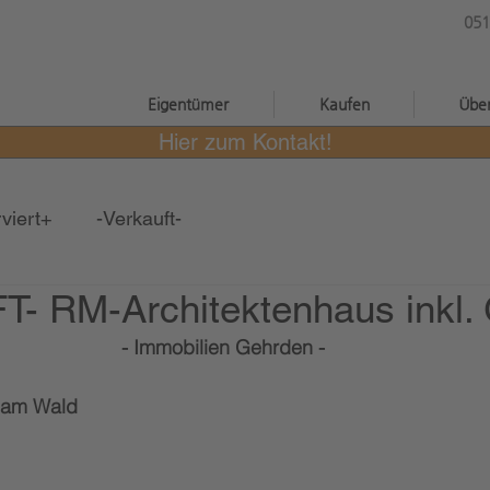
051
®
Eigentümer
Kaufen
Übe
Hier zum Kontakt!
viert+
-Verkauft-
- RM-Architektenhaus inkl.
- Immobilien Gehrden -
 am Wald