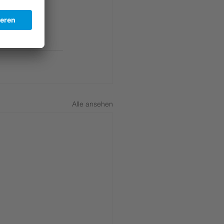
e
Alle ansehen