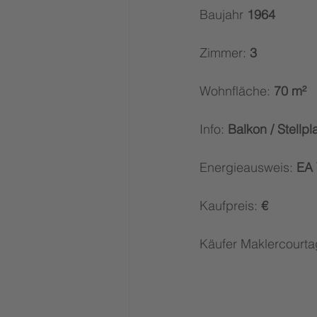
Baujahr
 1964
Zimmer:
 3
Wohnfläche:
 70 m²
Info: 
Balkon / Stellpla
Energieausweis:
 EA
Kaufpreis: 
€
Käufer Maklercourta