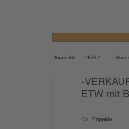
Übersicht
*NEU*
+Reser
-VERKAUFT
ETW mit B
Ort: 
Empelde