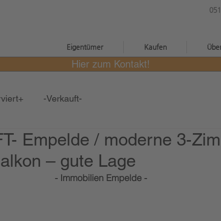
051
®
Eigentümer
Kaufen
Übe
Hier zum Kontakt!
viert+
-Verkauft-
- Empelde / moderne 3-Zi
alkon – gute Lage
- Immobilien Empelde -