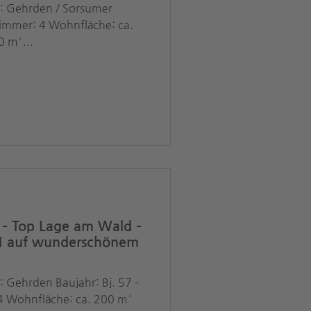
t: Gehrden / Sorsumer
Zimmer: 4 Wohnfläche: ca.
0 m²...
– Top Lage am Wald –
DHH auf wunderschönem
: Gehrden Baujahr: Bj. 57 –
 Wohnfläche: ca. 200 m²