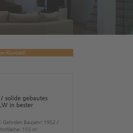
um Kontakt!
 solide gebautes
LW in bester
: Gehrden Baujahr: 1952 /
hnfläche: 155 m²