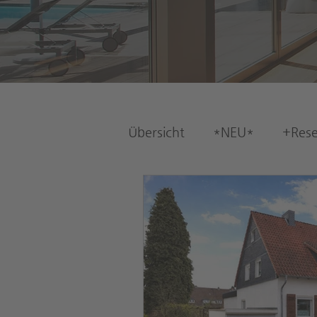
Übersicht
*NEU*
+Rese