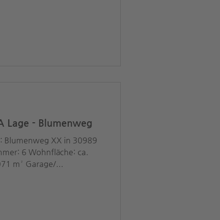
A Lage - Blumenweg
rt: Blumenweg XX in 30989
mer: 6 Wohnfläche: ca.
071 m² Garage/...