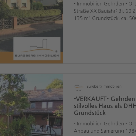
- Immobilien Gehrden - Or
Straße XX Baujahr: Bj. 60 
135 m² Grundstück: ca. 50
Burgberg Immobilien
-VERKAUFT- Gehrden 
stilvolles Haus als 
Grundstück
- Immobilien Gehrden - Ort
Anbau und Sanierung 1984