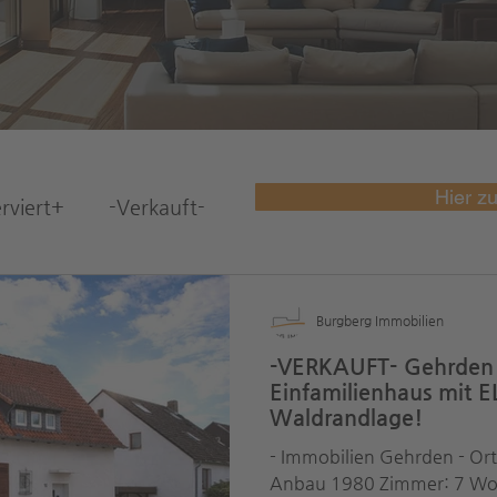
Hier z
rviert+
-Verkauft-
Burgberg Immobilien
-VERKAUFT- Gehrden /
Einfamilienhaus mit E
Waldrandlage!
- Immobilien Gehrden - Ort
Anbau 1980 Zimmer: 7 Wo