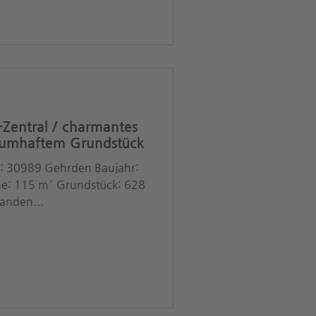
Zentral / charmantes
raumhaftem Grundstück
t: 30989 Gehrden Baujahr:
 115 m² Grundstück: 628
handen...