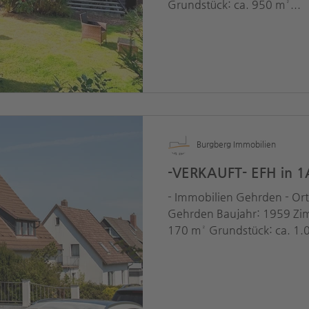
Grundstück: ca. 950 m²...
Burgberg Immobilien
-VERKAUFT- EFH in 1
- Immobilien Gehrden - O
Gehrden Baujahr: 1959 Zim
170 m² Grundstück: ca. 1.