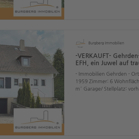
Burgberg Immobilien
-VERKAUFT- Gehrden-
EFH, ein Juwel auf t
- Immobilien Gehrden - Or
1959 Zimmer: 6 Wohnfläche:
m² Garage/ Stellplatz: vor