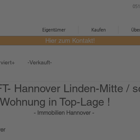
051
®
Eigentümer
Kaufen
Übe
Hier zum Kontakt!
viert+
-Verkauft-
- Hannover Linden-Mitte / s
.-Wohnung in Top-Lage !
- Immobilien Hannover -
er