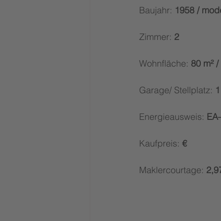
Baujahr: 
1958 / mode
Zimmer: 
2
Wohnfläche: 
80 m² /
Garage/ Stellplatz: 
1
Energieausweis: 
EA–
Kaufpreis:
 €
Maklercourtage:
 2,9