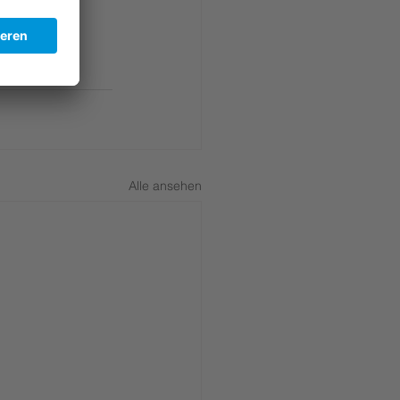
nmakler
Alle ansehen