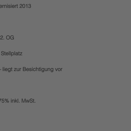
rnisiert 2013
 2. OG
 Stellplatz
 liegt zur Besichtigung vor
75% inkl. MwSt.