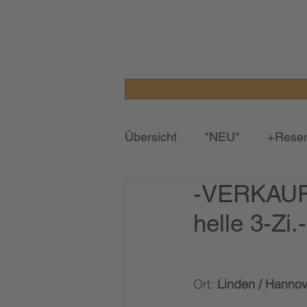
Übersicht
*NEU*
+Reser
-VERKAUFT
helle 3-Zi
Ort: 
Linden / Hannov